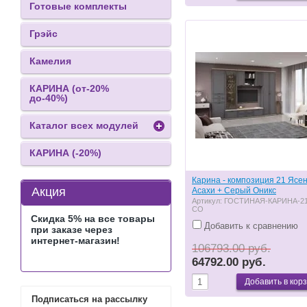
Готовые комплекты
Грэйс
Камелия
КАРИНА (от-20%
до-40%)
Каталог всех модулей
КАРИНА (-20%)
Карина - композиция 21 Ясе
Акция
Асахи + Серый Оникс
Артикул:
ГОСТИНАЯ-КАРИНА-21
СО
Скидка 5% на все товары
Добавить к сравнению
при заказе через
интернет-магазин!
106793.00 руб.
64792.00 руб.
Подписаться на рассылку