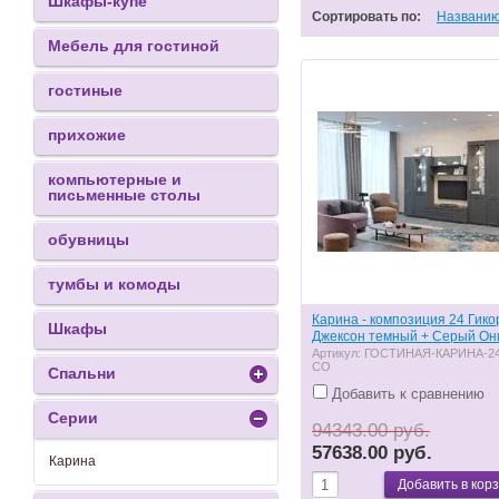
Шкафы-купе
Сортировать по:
Названи
Мебель для гостиной
гостиные
прихожие
компьютерные и
письменные столы
обувницы
тумбы и комоды
Карина - композиция 24 Гико
Шкафы
Джексон темный + Серый Он
Артикул:
ГОСТИНАЯ-КАРИНА-24
СО
Спальни
Добавить к сравнению
Серии
94343.00 руб.
57638.00 руб.
Карина