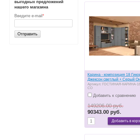
выгодных предложений
нашего магазина
Введите e-mail
*
Отправить
Карина - композиция 18 Гико
Джексон светлый + Серый О
Артикул:
ГОСТИНАЯ-КАРИНА-18
СО
Добавить к сравнению
149206.00 руб.
90343.00 руб.