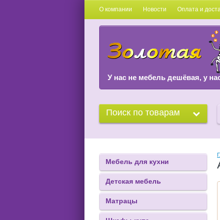
О компании
Новости
Оплата и дост
У нас не мебель дешёвая, у на
Поиск по товарам
Г
Мебель для кухни
Детская мебель
Матрацы