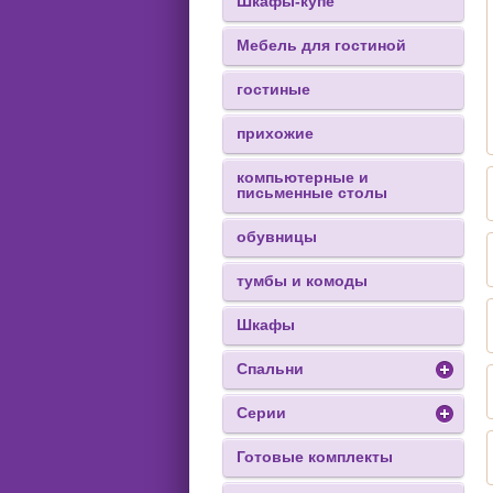
Шкафы-купе
Мебель для гостиной
гостиные
прихожие
компьютерные и
письменные столы
обувницы
тумбы и комоды
Шкафы
Спальни
Серии
Готовые комплекты