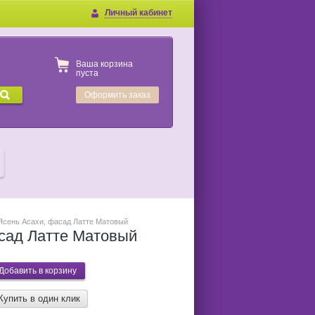
Личный кабинет
Ваша корзина
пуста
Оформить заказ
с Ясень Асахи, фасад Латте Матовый
асад Латте Матовый
Купить в один клик