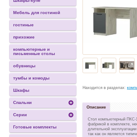
Шкафы-купе
Мебель для гостиной
гостиные
прихожие
компьютерные и
письменные столы
обувницы
тумбы и комоды
Находится в разделах:
комп
Шкафы
Спальни
Описание
Серии
Стол компьютерный ПКС-1
фабрикой в комплекте, не
Готовые комплекты
длительной эксплуатации 
так как он является типи